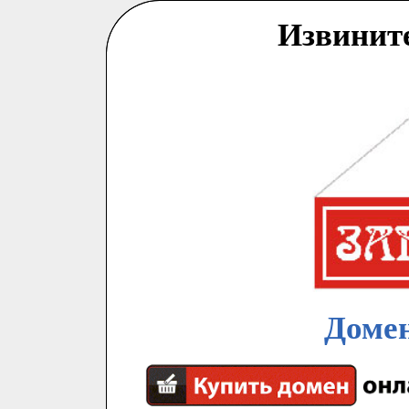
Извинит
Домен