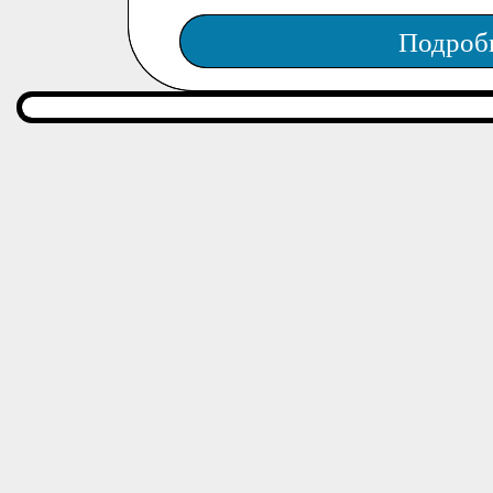
Подроб